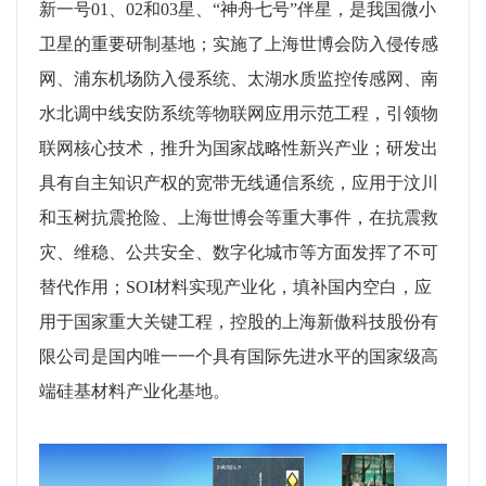
新一号
01
、
02
和
03
星、“神舟七号”伴星，是我国微小
卫星的重要研制基地；实施了上海世博会防入侵传感
网、浦东机场防入侵系统、太湖水质监控传感网、南
水北调中线安防系统等物联网应用示范工程，引领物
联网核心技术，推升为国家战略性新兴产业；研发出
具有自主知识产权的宽带无线通信系统，应用于汶川
和玉树抗震抢险、上海世博会等重大事件，在抗震救
灾、维稳、公共安全、数字化城市等方面发挥了不可
替代作用；
SOI
材料实现产业化，填补国内空白，应
用于国家重大关键工程，控股的上海新傲科技股份有
限公司是国内唯一一个具有国际先进水平的国家级高
端硅基材料产业化基地。