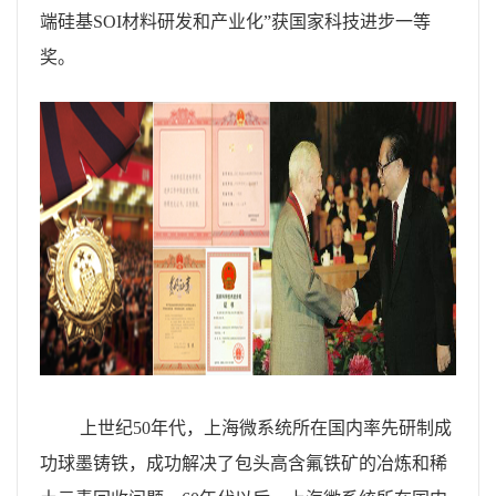
端硅基SOI材料研发和产业化”获国家科技进步一等
奖。
上世纪
50
年代，上海微系统所在国内率先研制成
功球墨铸铁，成功解决了包头高含氟铁矿的冶炼和稀