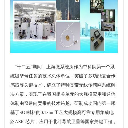
“十二五”期间，上海微系统所作为中科院第一个系
统级型号任务的技术总体单位，突破了多功能复合传
感器等关键技术，确立了特种宽带无线传感网系统解
决方案，实现了在我国相关单元的大规模应用和通信
体制由窄带向宽带的技术跨越。研制成功国内第一颗
基于
SOI
材料的
0.13um
工艺大规模高可靠专用集成电
路
ASIC
芯片，应用于北斗导航卫星等国家关键工程，