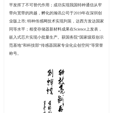
平发挥了不可替代作用；成功实现我国特种通信从窄
带向宽带的跨越，孵化的瀚讯公司于2019年在深圳创
业版上市; 特种传感网技术实现列装，达西方发达国家
同等水平；相变存储器新材料成果在Science上发表，
嵌入式芯片实现小批量生产。获国务院“国家级双创示
范基地”和科技部“传感器国家专业化众创空间”等荣誉
称号。