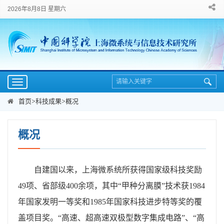
2026年8月8日 星期六
Toggle
navigation
首页
>
科技成果
>
概况
概况
自建国以来，上海微系统所获得国家级科技奖励
49项、省部级400余项，其中“甲种分离膜”技术获1984
年国家发明一等奖和1985年国家科技进步特等奖的覆
盖项目奖。“高速、超高速双极型数字集成电路”、“高