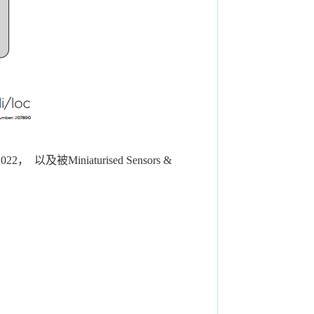
2， 以及被Miniaturised Sensors &