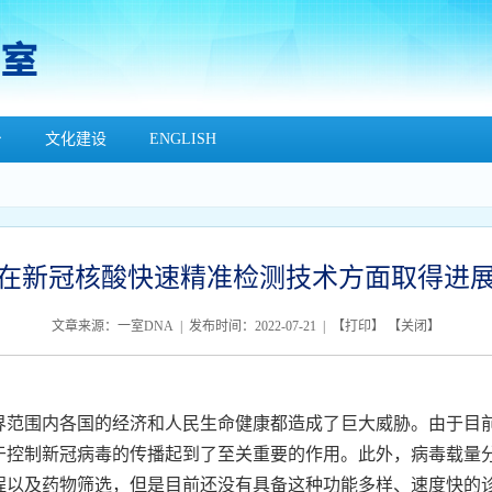
台
文化建设
ENGLISH
在新冠核酸快速精准检测技术方面取得进
文章来源：一室DNA | 发布时间：2022-07-21 | 【
打印
】 【
关闭
】
围内各国的经济和人民生命健康都造成了巨大威胁。由于目前
于控制新冠病毒的传播起到了至关重要的作用。此外，病毒载量
程以及药物筛选，但是目前还没有具备这种功能多样、速度快的