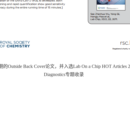
tside Back Cover论文，并入选Lab On a Chip HOT Articles 202
Diagnostics专题收录