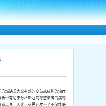
展
仍然缺乏完全有效的疫苗或成熟的治疗
分析也有助于分析新冠病毒感染者的病毒
诊断工具。因此，亟需开发一个不仅能够