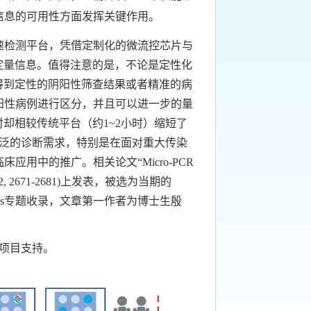
信息的可用性方面发挥关键作用。
检测平台，凭借定制化的微流控芯片与
定量信息。值得注意的是，不论是定性化
得到定性的阴阳性筛查结果或者精准的病
阳性病例进行区分，并且可以进一步的量
却相较传统平台（约1~2小时）缩短了
广泛的诊断需求，特别是在面对重大传染
中的推广。相关论文“Micro-PCR
(2022, 22, 2671-2681)上发表，被选为当期的
& Diagnostics专题收录，文章第一作者为博士生殷
）等项目支持。