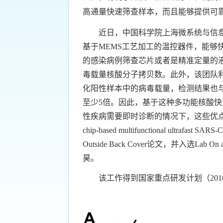
高通量快速筛查样本，而且能够提供可
近日，中国科学院上海微系统与信息技
基于MEMS工艺加工的温控器件，能
的感染病例筛查芯片或者是精准定量的液
毒载量核酸分子拷贝数。此外，该团队
化阳性样本中的病毒载量，检测结果也与
至少5倍。因此，基于这种多功能核酸
性疾病需要即时诊断的情况下，这些优点都
chip-based multifunctional ultrafa
Outside Back Cover论文，并入选Lab On
昊。
该工作得到国家重点研发计划（2018YFA