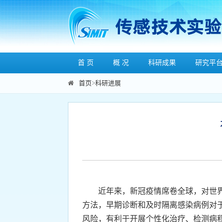
首 页
概 况
科研成果
研究平
首页
>
科研进展
近年来，新冠疫情席卷全球，对世界范
方法，早期诊断和及时隔离感染病例对
风险，有利于开展个性化治疗、检测病