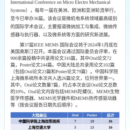
International Conference on Micro Electro Mechanical
Systems），每年一届在美洲、欧洲和亚洲轮流举行，
至今已举办36届。该会议是微机电系统领域最高级别
的国际学术会议，主要报道微纳加工与集成、微纳传
感器与执行器、以及微系统等方面的研究新进展。
第37届IEEE MEMS 国际会议将于2024年1月底在
美国奥斯汀召开。本届会议通过国际委员会评审，在
900余篇投稿中共录用论文316篇，其中Oral论文72
篇，Poster论文244篇。中国大陆总共录用论文102篇
（包括Oral论文23篇和Poster论文79篇）。中国科学院
上海微系统所本次共入选26篇论文，位列世界第一。
其中，Oral论文数量7篇，约占本次会议Oral论文总数
的10%，Oral论文内容包括MEMS陀螺仪、MEMS生物
医学传感器、MEMS光学器件和MEMS热传感驱动器
等（按会议报告日期先后顺序）。