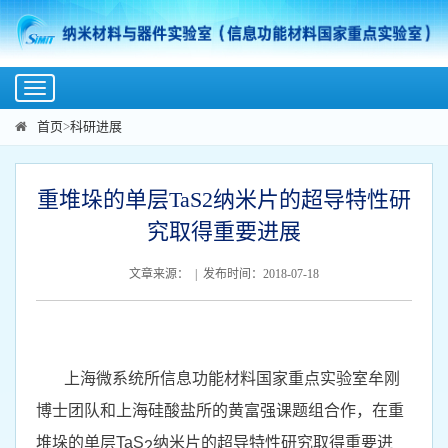
Toggle
navigation
首页
>
科研进展
重堆垛的单层TaS2纳米片的超导特性研
究取得重要进展
文章来源： | 发布时间：2018-07-18
上海微系统所信息功能材料国家重点实验室牟刚
博士团队和上海硅酸盐所的黄富强课题组合作，在重
堆垛的单层
TaS
纳米片的超导特性研究取得重要进
2