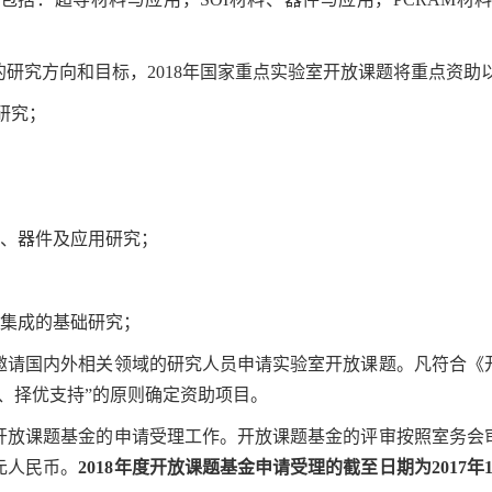
的研究方向和目标，
2018
年国家重点实验室开放课题将重点资助
研究；
、器件及应用研究；
集成的基础研究；
邀请国内外相关领域的研究人员申请实验室开放课题。凡符合《
、择优支持
”
的原则确定资助项目。
开放课题基金的申请受理工作。开放课题基金的评审按照室务会
元人民币。
2018
年度开放课题基金申请受理的截至日期为
2017
年