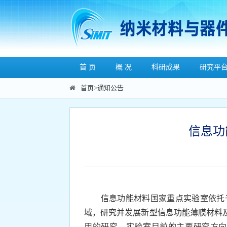
首 页
概 况
科研成果
研究平
首页
>
通知公告
信息功
信息功能材料国家重点实验室依托
域，研究并发展新型信息功能薄膜材料
用的研究。实验室目前的主要研究方向