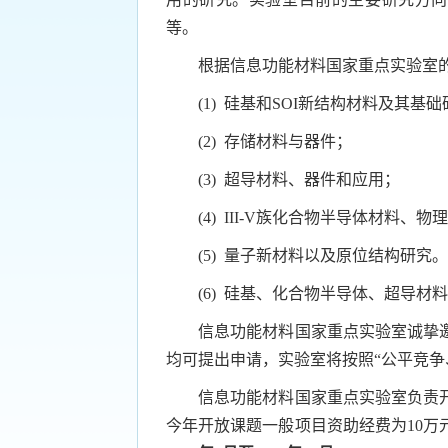
等。
根据信息功能材料国家重点实验室
(1)
硅基和
SOI
新结构材料及其基础
(2)
存储材料与器件；
(3)
超导材料、器件和应用；
(4)
III-V
族化合物半导体材料、物理
(5)
量子新材料以及原位结构研究。
(6)
硅基、化合物半导体、超导材料
信息功能材料国家重点实验室诚挚
均可提出申请，实验室将按照
“
公平竞争
信息功能材料国家重点实验室负责
今年开放课题一般项目资助经费为
10
万