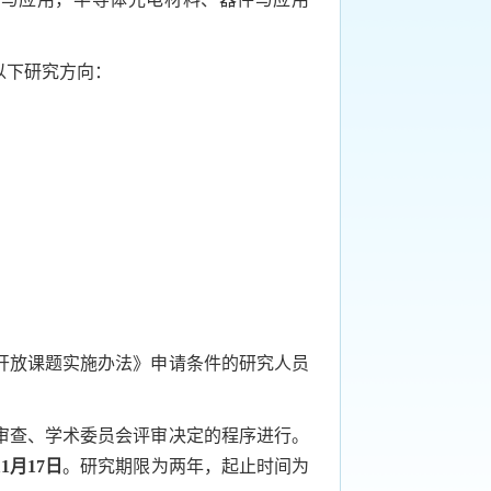
以下研究方向：
开放课题实施办法》申请条件的研究人员
审查、学术委员会评审决定的程序进行。
11
月
17
日
。研究期限为两年，起止时间为