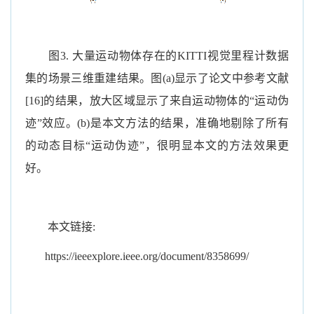
图
3.
大量运动物体存在的
KITTI
视觉里程计数据
集的场景三维重建结果。图
(a)
显示了论文中参考文献
[16]
的结果，放大区域显示了来自运动物体的“运动伪
迹
”
效应。
(b)
是本文方法的结果，准确地剔除了所有
的动态目标
“
运动伪迹
”
，很明显本文的方法效果更
好。
本文链接
:
https://ieeexplore.ieee.org/document/8358699/