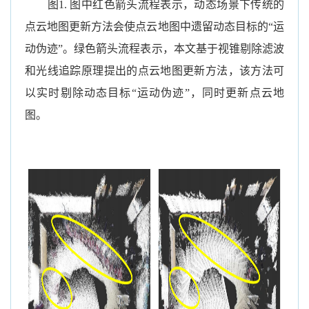
图
1.
图中红色箭头流程表示，动态场景下传统的
点云地图更新方法会使点云地图中遗留动态目标的“运
动伪迹”。绿色箭头流程表示，本文基于视锥剔除滤波
和光线追踪原理提出的点云地图更新方法，该方法可
以实时剔除动态目标“运动伪迹”，同时更新点云地
图。