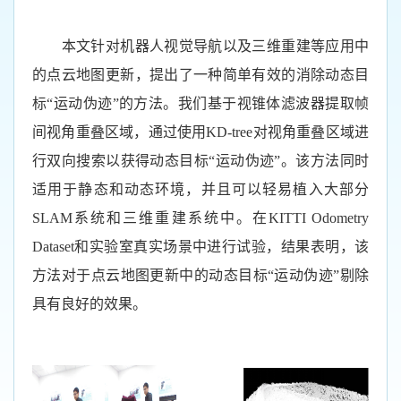
本文针对机器人视觉导航以及三维重建等应用中
的点云地图更新，提出了一种简单有效的消除动态目
标
“运动伪迹”
的方法。我们基于视锥体滤波器提取帧
间视角重叠区域，通过使用
KD-tree
对视角重叠区域进
行双向搜索以获得动态目标“运动伪迹”。该方法同时
适用于静态和动态环境，并且可以轻易植入
大部分
SLAM
系统和三维重建系统中。在
KITTI Odometry
Dataset
和实验室真实场景中进行试验，结果表明，该
方法对于点云地图更新中的动态目标“运动伪迹”剔除
具有良好的效果。