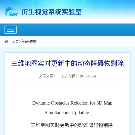
Toggle
navigation
首页
>
科研进展
三维地图实时更新中的动态障碍物剔除
文章来源： | 发布时间：2018-10-24
Dynamic Obstacles Rejection for 3D Map
Simultaneous Updating
三维地图实时更新中的动态障碍物剔除