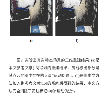
图
2.
实验室真实动态场景的三维重建结果
: (a)
是
本文
参考文献
[15]
得到的重建结果，黄线标出部分是
其点云地图中存在的大量“运动伪迹”。
(b)
是将本文方
法加入到
参考文献
[15]
的系统后得到的结果，本文方
法完全消除了黄线标记中的“运动伪迹”。