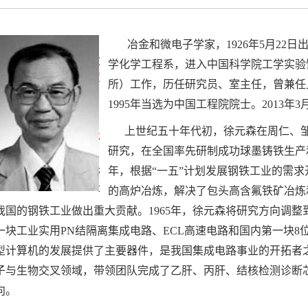
冶金和微电子学家，1926年5月22日
学化学工程系，进入中国科学院工学实验
所）工作，历任研究员、室主任，曾兼任
1995年当选为中国工程院院士。2013年3
上世纪五十年代初，徐元森在周仁、
研究，在全国率先研制成功球墨铸铁生产和
年，根据“一五”计划发展钢铁工业的需
的高炉冶炼，解决了包头高含氟铁矿冶炼
我国的钢铁工业做出重大贡献。1965年，徐元森将研究方向调
一块工业实用PN结隔离集成电路、ECL高速电路和国内第一块8
型计算机的发展提供了主要器件，是我国集成电路事业的开拓者之
子与生物交叉领域，带领团队完成了乙肝、丙肝、结核检测诊断
向。