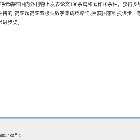
徐元森在国内外刊物上发表论文100余篇和著作10余种，获得多项
主持的“高速超高速双极型数字集成电路”项目获国家科技进步一等
术进步奖。
005483号-1