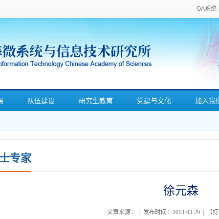
OA系统
果
队伍建设
研究生教育
党建与文化
加入我
士专家
徐元森
文章来源： | 发布时间：2013-03-29 | 【
打