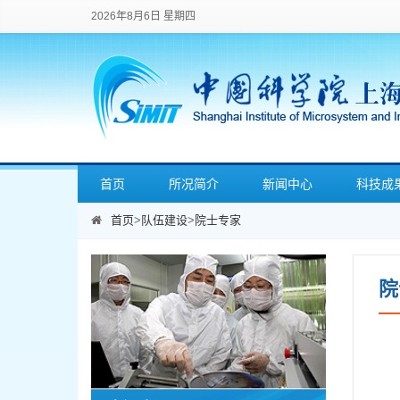
2026年8月6日 星期四
首页
所况简介
新闻中心
科技成
首页
>
队伍建设
>
院士专家
院