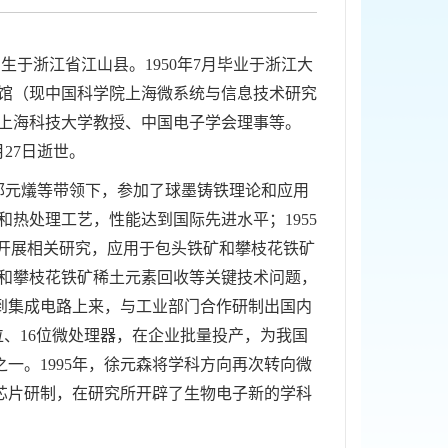
出生于浙江省江山县。1950年7月毕业于浙江大
馆（现中国科学院上海微系统与信息技术研究
上海科技大学教授、中国电子学会理事等。
月27日逝世。
邹元燨等带领下，参加了球墨铸铁理论和应用
热处理工艺，性能达到国际先进水平；1955
求开展相关研究，应用于包头铁矿和攀枝花铁矿
和攀枝花铁矿稀土元素回收等关键技术问题，
整到集成电路上来，与工业部门合作研制出国内
位、16位微处理器，在企业批量投产，为我国
一。1995年，徐元森将学科方向再次转向微
芯片研制，在研究所开辟了生物电子新的学科