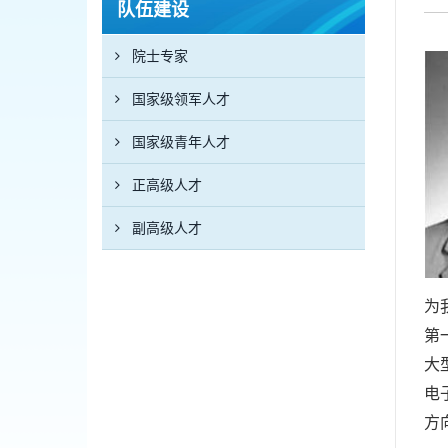
队伍建设
院士专家
国家级领军人才
国家级青年人才
正高级人才
副高级人才
为
第
大
电
方