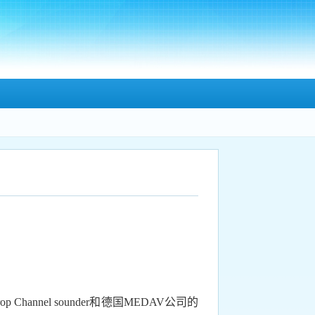
rop Channel sounder
和德国
MEDAV
公司的