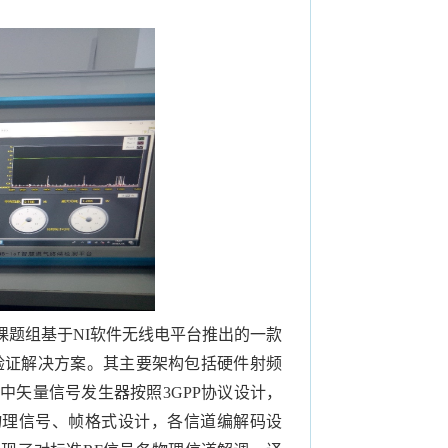
课题组基于
NI
软件无线电平台推出的一款
验证解决方案。其主要架构包括硬件射频
其中矢量信号发生器按照
3GPP
协议设计，
物理信号、帧格式设计，各信道编解码设