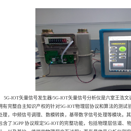
5G-IOT
矢量信号发生器
/5G-IOT
矢量信号分析仪是六室王浩文
拥有完整自主知识产权的针对
5G-IOT
物理层协议和算法的测试
处理，中频信号调理、数模转换，基带数字信号处理等模块。
包含了
3GPP
协议规定
5G-IOT
的完整功能，包括物理层信道、