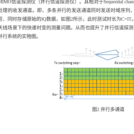
MIMO
信道探测仪（并行信道探测仪）。其相对于
Sequential chan
处理的收发通道。即，多条并行的发送通道同时发送时域序列
号、同时存储原始的
IQ
数据，如图
2
所示，此时测试时长为
C=IT
天线场景下的快速时变的测量问题。从而也提升了并行信道探测
并行系统的实物图。
图2 并行多通道