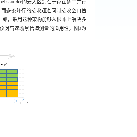
nel sounder
的最大区别在于存在多个并行
，而多条并行的接收通道同时接收空口信
。即，采用这种架构能够从根本上解决多
仪对高速场景信道测量的适用性。图
3
为