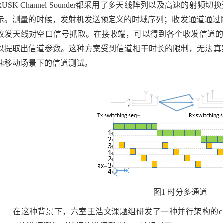
RUSK Channel Sounder
都采用了多天线阵列以及高速的射频切换
示。
测量的时候，发射机发送预定义的时域序列；收发通道通过
收发天线对空口信号抓取。在接收端
，可以得到各个收发信道
以提取出信道参数。这种方案受到信道相干时长的限制，无法真
速移动场景下的信道测试。
图1 时分多通道
在这种背景下，六室王浩文课题组研发了一种并行架构的
c