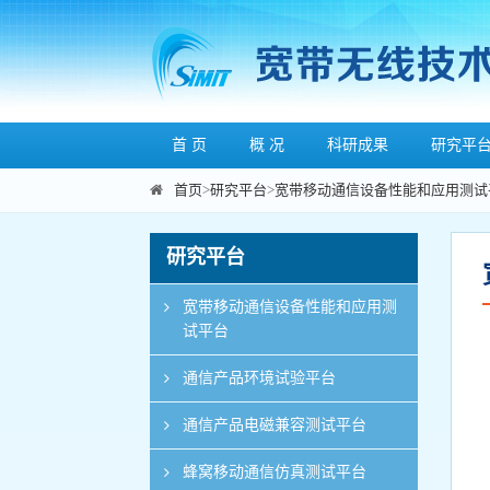
首 页
概 况
科研成果
研究平
首页
>
研究平台
>
宽带移动通信设备性能和应用测试
研究平台
宽带移动通信设备性能和应用测
试平台
通信产品环境试验平台
通信产品电磁兼容测试平台
蜂窝移动通信仿真测试平台