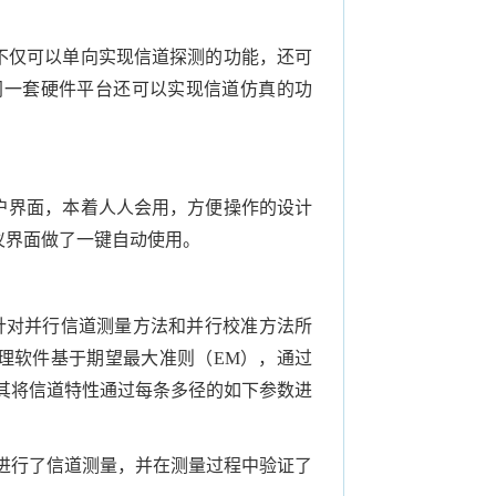
不仅可以单向实现信道探测的功能，还可
同一套硬件平台还可以实现信道仿真的功
户界面，本着人人会用，方便操作的设计
仪界面做了一键自动使用。
针对并行信道测量方法和并行校准方法所
理软件基于期望最大准则（
EM
），通过
其将信道特性通过每条多径的如下参数进
进行了信道测量，并在测量过程中验证了