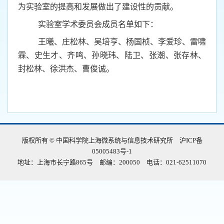
为实验室的提高和发展做出了建设性的贡献。
实验室学术委员会成员名单如下：
王曦、庄松林、吴培亨、杨国桢、李爱珍、雷啸
霖、史生才、齐鸣、孙晓玮、陆卫、张潮、张存林、
封松林、徐洪杰、曹俊诚。
版权所有 © 中国科学院上海微系统与信息技术研究所
沪ICP备
05005483号-1
地址：上海市长宁路865号 邮编：200050 电话：021-62511070