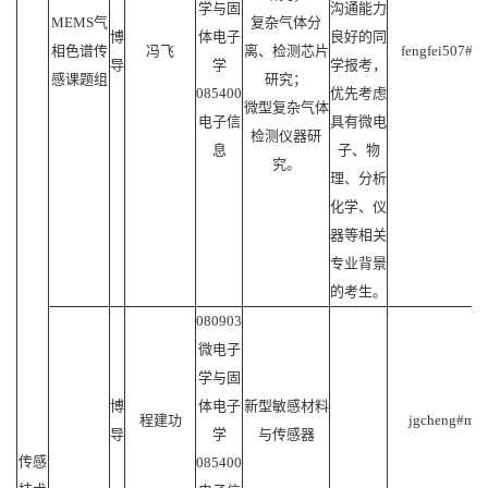
学与固
沟通能力
MEMS气
复杂气体分
博
体电子
良好的同
相色谱传
冯飞
离、检测芯片
fengfei507#mai
导
学
学报考，
感课题组
研究；
085400
优先考虑
微型复杂气体
电子信
具有微电
检测仪器研
息
子、物
究。
理、分析
化学、仪
器等相关
专业背景
的考生。
080903
微电子
学与固
博
体电子
新型敏感材料
程建功
jgcheng#mail
导
学
与传感器
传感
085400