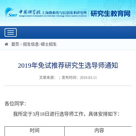
Toggle
navigation
首页
>
招生信息
>
硕士招生
2019年免试推荐研究生选导师通知
文章来源： | 发布时间：2019-03-11
各位同学：
我所定于
3
月
18
日进行选导师工作，具体安排如下：
时间
内容