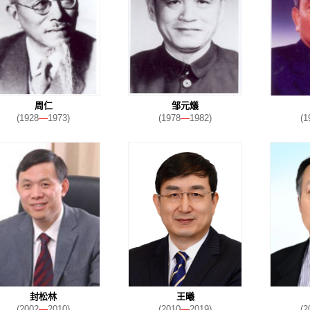
周仁
邹元燨
(1928
—
1973)
(1978
—
1982)
(1
封松林
王曦
(2002
—
2010)
(2010
—
2019)
(2