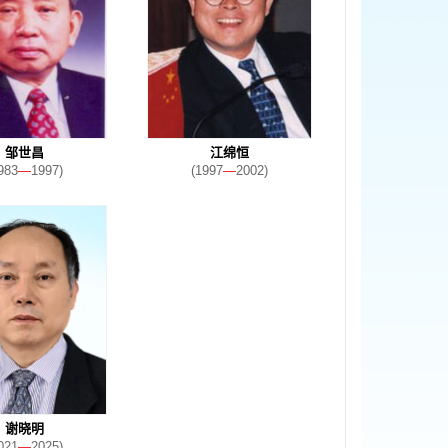
邹世昌
江绵恒
983
—
1997)
(1997
—
2002)
谢晓明
021
—
2025)