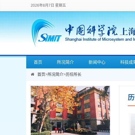
2026年8月7日 星期五
首页
所况简介
新闻中心
科技成
首页
>
所况简介
>
历任所长
历