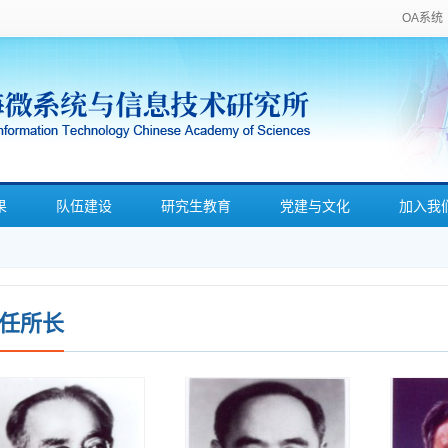
OA系统
果
队伍建设
研究生教育
党建与文化
加入我
任所长