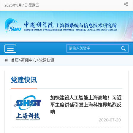
2026年8月7日 星期五
Toggle
navigation
首页
>
新闻中心
>
党建快讯
党建快讯
加快建设人工智能上海高地！习近
平主席讲话引发上海科技界热烈反
响
2026-07-20