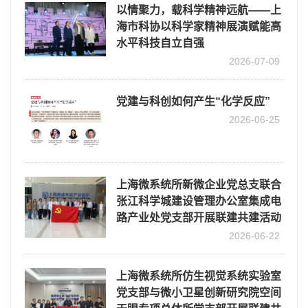
以情聚力，载科学精神远航——上
海市科协以科学家精神展演赋能高
水平科技自立自强
2026-07-09
党建与科创如何产生“化学反应”
2026-06-25
上海微系统所新微企业党总支联合
张江科学城建设管理办公室集成电
路产业处党支部开展联建共建活动
2026-06-22
上海微系统所仿生视觉系统实验室
党支部与微小卫星创新研究院空间