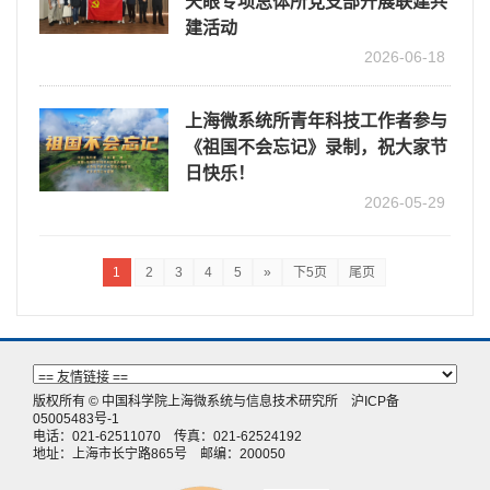
天眼专项总体所党支部开展联建共
建活动
2026-06-18
上海微系统所青年科技工作者参与
《祖国不会忘记》录制，祝大家节
日快乐！
2026-05-29
1
2
3
4
5
»
下5页
尾页
版权所有 © 中国科学院上海微系统与信息技术研究所
沪ICP备
05005483号-1
电话：021-62511070 传真：021-62524192
地址：上海市长宁路865号 邮编：200050