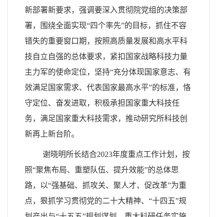
新部署新要求，强调要深入贯彻院党组的决策部
署，围绕全面实现“四个率先”的目标，抓住不容
错失的重要窗口期，按照高质量发展和高水平科
技自立自强的总体要求，紧扣国家战略科技力量
主力军的使命定位，坚持“充分体现国家意志、有
效满足国家需求、代表国家最高水平”的标准，恪
守定位、奋发进取，积极承担国家重大科技任
务，满足国家重大科技需求，推动研究所科技创
新再上新台阶。
谢晓明所长结合
2023
年度重点工作计划，按
照“聚焦布局、重塑队伍、提升效能”的总体思
路，以“强基础、抓攻关、聚人才、促改革”为重
点，狠抓学习贯彻党的二十大精神、“十四五”规
划产出与“十五五”规划谋划、重大科研任务实施