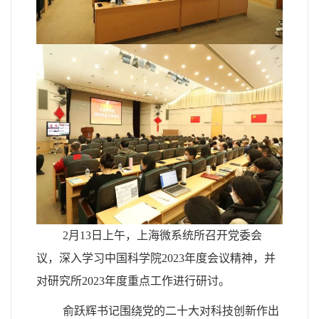
2
月
13
日上午，上海微系统所召开党委会
议，深入学习中国科学院
2023
年度会议精神，并
对研究所
2023
年度重点工作进行研讨。
俞跃辉书记围绕党的二十大对科技创新作出