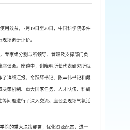
使用效益，
7
月
19
日至
20
日，中国科学院条件
行现场调研评价。
，专家组分别与所领导、管理及支撑部门负
流座谈会。座谈中，谢晓明所长代表研究所就
作了详细汇报。俞跃辉书记、陈丰伟书记和段
事决策机制、重大国家任务、人才队伍、科研
性等问题进行了深入交流。座谈会现场气氛活
学院的重大决策部署，优化资源配置，进一