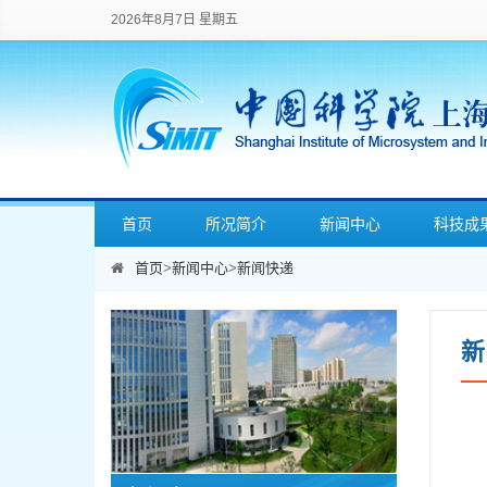
2026年8月7日 星期五
首页
所况简介
新闻中心
科技成
首页
>
新闻中心
>
新闻快递
新