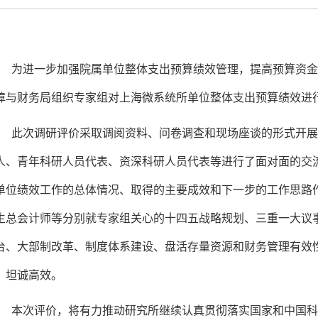
为进一步加强院属单位整体支出预算绩效管理，提高预算资金
障与财务局组织专家组对上海微系统所单位整体支出预算绩效进
此次调研评价采取调阅资料、问卷调查和现场座谈的形式开展
人、青年科研人员代表、资深科研人员代表等进行了面对面的交
单位绩效工作的总体情况、取得的主要成效和下一步的工作思路
生总会计师等分别就专家组关心的十四五战略规划、三重一大议
台、大部制改革、制度体系建设、盘活存量资源和财务管理有效
，坦诚高效。
本次评价，将有力推动研究所继续认真贯彻落实国家和中国科