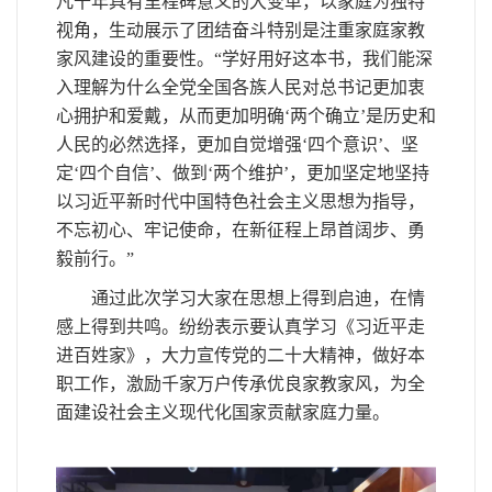
凡十年具有里程碑意义的大变革，以家庭为独特
视角，生动展示了团结奋斗特别是注重家庭家教
家风建设的重要性。“学好用好这本书，我们能深
入理解为什么全党全国各族人民对总书记更加衷
心拥护和爱戴，从而更加明确‘两个确立’是历史和
人民的必然选择，更加自觉增强‘四个意识’、坚
定‘四个自信’、做到‘两个维护’，更加坚定地坚持
以习近平新时代中国特色社会主义思想为指导，
不忘初心、牢记使命，在新征程上昂首阔步、勇
毅前行。”
通过此次学习大家在思想上得到启迪，在情
感上得到共鸣。纷纷表示要认真学习《习近平走
进百姓家》，大力宣传党的二十大精神，做好本
职工作，激励千家万户传承优良家教家风，为全
面建设社会主义现代化国家贡献家庭力量。