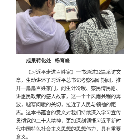
成果转化处
杨育峰
《习近平走进百姓家》一书通过32篇采访文
章，生动讲述了习近平总书记考察调研期间，推
开一扇扇百姓家门，问生计冷暖、察民情民愿、
讲惠民政策的感人故事，这一个个风雨兼程的奔
波，嘘寒问暖的关切，拉近了人民与领袖的距
离。这本书蕴含的意义对我们持续深入学习宣传
贯彻党的二十大精神，更加深刻领悟习近平新时
代中国特色社会主义思想的思想伟力，具有重要
意义。