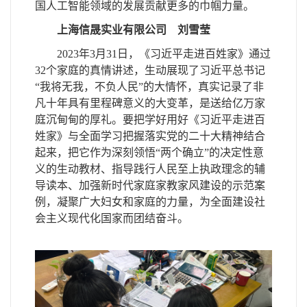
国人工智能领域的发展贡献更多的巾帼力量。
上海信晟实业有限公司
刘雪莹
2023年3月31日，《习近平走进百姓家》通过
32个家庭的真情讲述，生动展现了习近平总书记
“我将无我，不负人民”的大情怀，真实记录了非
凡十年具有里程碑意义的大变革，是送给亿万家
庭沉甸甸的厚礼。要把学好用好《习近平走进百
姓家》与全面学习把握落实党的二十大精神结合
起来，把它作为深刻领悟“两个确立”的决定性意
义的生动教材、指导践行人民至上执政理念的辅
导读本、加强新时代家庭家教家风建设的示范案
例，凝聚广大妇女和家庭的力量，为全面建设社
会主义现代化国家而团结奋斗。