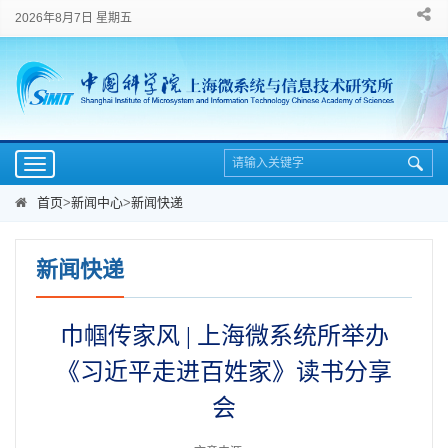
2026年8月7日 星期五
Toggle
navigation
首页
>
新闻中心
>
新闻快递
新闻快递
巾帼传家风 | 上海微系统所举办
《习近平走进百姓家》读书分享
会