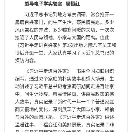
超导电子学实验室
窦恒红
习近平总书记到地方考察调研，常会推开一
扇扇百姓家门，问生产生活，察民情民愿。多少
风雨兼程的奔波，多少嘘寒问暖的关切，一次次
接近了人民与领袖，小家与大国的距离。值此
《习近平走进百姓家》第2次出版之际八室员工和
博后齐聚一堂，大家认真学习了习近平总书记的
探访内容。
《习近平走进百姓家》一书由全国妇联组织
编写，通过32个家庭的朴实故事和感人场景，生
动讲述了习近平总书记考察调研期间走进百姓家
中，问生计冷暖、察民情民愿、讲惠民政策的感
人故事，真实记录了新时代十年一个个普通家庭
翻天覆地的变化，深刻展现了大国与小家、领袖
与百姓的血肉联系。《习近平走进百姓家》讲述
温暖往事、幸福变迁和美好愿景，真实记录了非