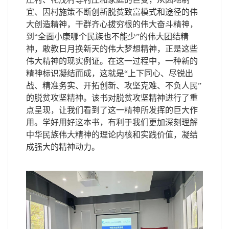
宜、因村施策不断创新脱贫致富模式和途径的伟
大创造精神，干群齐心拔穷根的伟大奋斗精神，
到
“
全面小康哪个民族也不能少
”
的伟大团结精
神，敢教日月换新天的伟大梦想精神，正是这些
伟大精神的现实例证。在这一过程中，一种新的
精神标识凝结而成，这就是
“
上下同心、尽锐出
战、精准务实、开拓创新、攻坚克难、不负人民
”
的脱贫攻坚精神。该书对脱贫攻坚精神进行了重
点呈现，让我们看到了这一精神所发挥的巨大作
用。学好用好这本书，有利于我们更加深刻理解
中华民族伟大精神的理论内核和实践价值，凝结
成强大的精神动力。