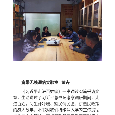
宽带无线通信实验室
黄卉
《习近平走进百姓家》一书通过
32篇采访文
章，生动讲述了习近平总书记考察调研期间，
走
进
百姓，问生计冷暖、察民情民愿、讲惠民政策
的感人故事，本
书
对我们持续深入学习宣传贯彻