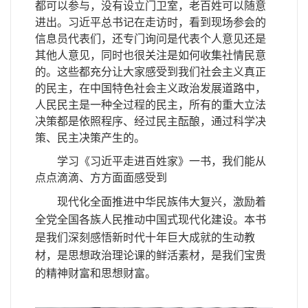
都可以参与，没有设立门卫室，老百姓可以随意
进出。习近平总书记在走访时，看到现场参会的
信息员代表们，还专门询问是代表个人意见还是
其他人意见，同时也很关注是如何收集社情民意
的。这些都充分让大家感受到我们社会主义真正
的民主，在中国特色社会主义政治发展道路中，
人民民主是一种全过程的民主，所有的重大立法
决策都是依照程序、经过民主酝酿，通过科学决
策、民主决策产生的。
学习《习近平走进百姓家》一书，我们能从
点点滴滴、方方面面感受到
现代化全面推进中华民族伟大复兴，激励着
全党全国各族人民推动中国式现代化建设。本书
是我们深刻感悟新时代十年巨大成就的生动教
材，是思想政治理论课的鲜活素材，是我们宝贵
的精神财富和思想财富。