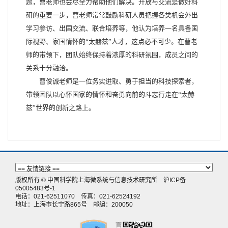
题，曹老师也会尽全力帮助他们解决。开放与交流是做好科
研的重要一步，曹老师常常鼓励科研人员把握各类机会外出
学习参访、出国交流、联合培养等，他认为培养一名具备国
际视野、家国情怀的“太赫兹”人才，这点必不可少。在曹老
师的带领下，团队始终保持着浓厚的科研氛围，成员之间的
关系十分融洽。
曹俊诚老师是一位务实进取、勇于担当的科技探索者，
带领团队以心怀国家的情怀和奋勇向前的斗志行走在“太赫
兹”世界的创新之路上。
版权所有 © 中国科学院上海微系统与信息技术研究所
沪ICP备
05005483号-1
电话：021-62511070 传真：021-62524192
地址：上海市长宁路865号 邮编：200050