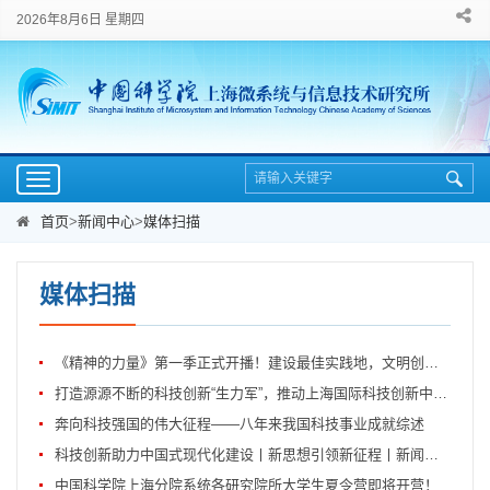
2026年8月6日 星期四
Toggle
navigation
首页
>
新闻中心
>
媒体扫描
媒体扫描
《精神的力量》第一季正式开播！建设最佳实践地，文明创建新作为
打造源源不断的科技创新“生力军”，推动上海国际科技创新中心迈上新台阶！习近平...
奔向科技强国的伟大征程——八年来我国科技事业成就综述
科技创新助力中国式现代化建设丨新思想引领新征程丨新闻联播
中国科学院上海分院系统各研究院所大学生夏令营即将开营！