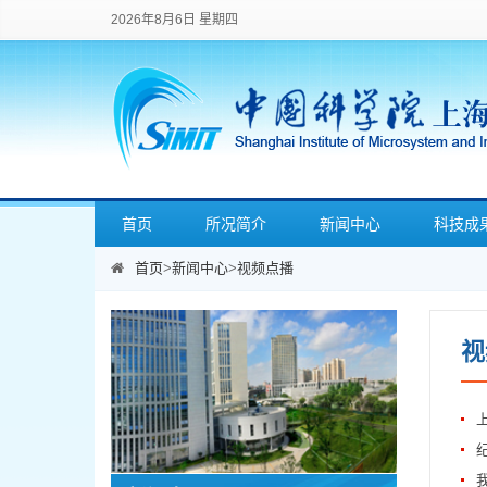
2026年8月6日 星期四
首页
所况简介
新闻中心
科技成
首页
>
新闻中心
>
视频点播
视