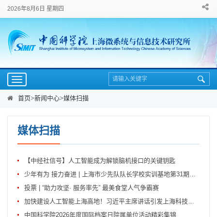
2026年8月6日 星期四
Toggle
navigation
首页
>
新闻中心
>
媒体扫描
媒体扫描
【中经社信号】人工智能成为解锁脑机接口的关键钥匙
少年有为 接力奋进 | 上海市少先队队长学校实训基地第31期暑期集训侧记
投票 | “助力攻坚· 服务率先” 最美食堂人气争霸赛
加快建设人工智能上海高地！习近平主席讲话引发上海科技界热烈反响
中国科学院2026年度国际档案日院属单位活动精彩集锦