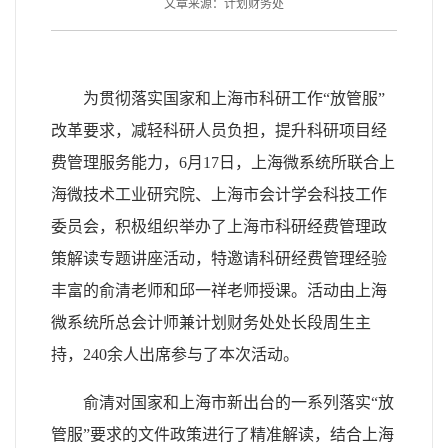
文章来源：计划财务处
为贯彻落实国家和上海市科研工作“放管服”
改革要求，减轻科研人员负担，提升科研项目经
费管理服务能力，
6
月
17
日，上海微系统所联合上
海微技术工业研究院、上海市会计学会科技工作
委员会，积极组织举办了上海市科研经费管理政
策解读专题讲座活动，特邀请科研经费管理经验
丰富的俞清老师和邱一祥老师授课。活动由上海
微系统所总会计师兼计划财务处处长段周生主
持，
240
余人出席参与了本次活动。
俞清对国家和上海市新出台的一系列落实“放
管服”要求的文件政策进行了精准解读，结合上海