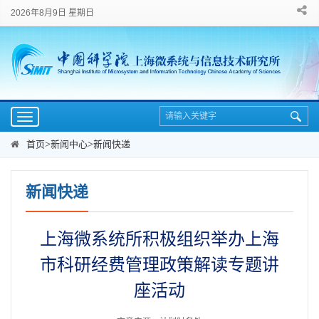
2026年8月9日 星期日
Toggle
navigation
首页
>
新闻中心
>
新闻快递
新闻快递
上海微系统所积极组织举办上海
市科研经费管理政策解读专题讲
座活动