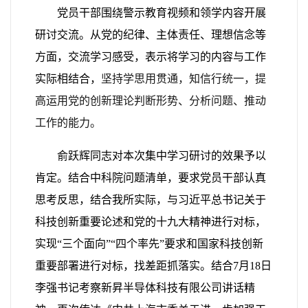
党员干部围绕警示教育视频和领学内容开展
研讨交流。从党的纪律、主体责任、理想信念等
方面，交流学习感受，表示将学习的内容与工作
实际相结合，
坚持学思用贯通，知信行统一，提
高运用党的创新理论判断形势、分析问题、推动
工作的能力。
俞跃辉同志对本次集中学习研讨的效果予以
肯定。结合中科院问题清单，要求党员干部认真
思考反思，结合我所实际，与习近平总书记关于
科技创新重要论述和党的十九大精神进行对标，
实现“三个面向”“四个率先”要求和国家科技创新
重要部署进行对标，找差距抓落实。结合
7
月
18
日
李强书记考察新昇半导体科技有限公司讲话精