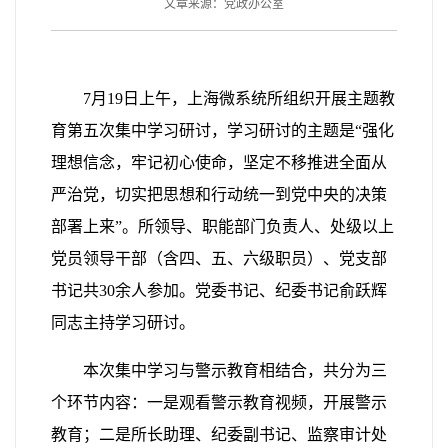
文章来源：党政办公室
7
月
19
日上午，上海微系统所组织开展主题教
育第五次集中学习研讨，学习研讨的主题是“强化
理想信念，牢记初心使命，坚定不移推进全面从
严治党，切实把思想和行动统一到党中央的决策
部署上来”。所领导、职能部门负责人、处级以上
党员领导干部（含四、五、六级职员）、党支部
书记共
30
余人参加。党委书记、纪委书记俞跃辉
同志主持学习研讨。
本次集中学习与警示教育相结合，共分为三
个环节内容：一是观看警示教育视频，开展警示
教育；二是所长助理、纪委副书记、监察审计处