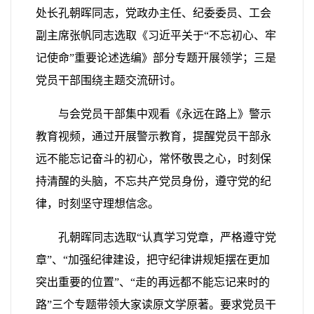
处长孔朝晖同志，党政办主任、纪委委员、工会
副主席张帆同志选取《习近平关于“不忘初心、牢
记使命
”
重要论述选编》部分专题开展领学；三是
党员干部围绕主题交流研讨。
与会党员干部集中观看《永远在路上》警示
教育视频，通过开展警示教育，提醒党员干部永
远不能忘记奋斗的初心，常怀敬畏之心，时刻保
持清醒的头脑，不忘共产党员身份，遵守党的纪
律，时刻坚守理想信念。
孔朝晖同志选取“认真学习党章，严格遵守党
章”、“加强纪律建设，把守纪律讲规矩摆在更加
突出重要的位置”、“走的再远都不能忘记来时的
路”三个专题带领大家读原文学原著。要求党员干