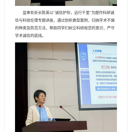
监审处处长陈英以“诚信护你，远行千里”为题作科研诚
信与科技伦理专题讲座，通过剖析典型案例，归纳学术不端
的种类及防范方法，帮助同学们树立科研规范的意识，严守
学术诚信的底线。