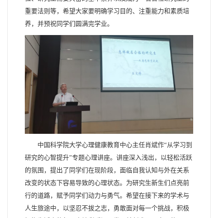
重要法则等，希望大家要明确学习目的、注重能力和素质培
养，并预祝同学们圆满完学业。
中国科学院大学心理健康教育中心主任肖斌作“从学习到
研究的心智提升”专题心理讲座。讲座深入浅出，以轻松活跃
的氛围，提出了同学们在现阶段，面临自我认知与外在关系
改变的状态下容易导致的心理状态。为研究生新生们点亮前
行的道路，赋予同学们动力与勇气。希望在接下来的学术与
人生旅途中，以坚忍不拔之志，勇敢面对每一个挑战，积极