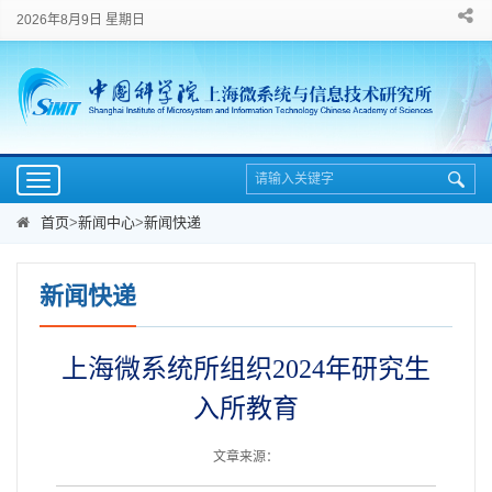
2026年8月9日 星期日
Toggle
navigation
首页
>
新闻中心
>
新闻快递
新闻快递
上海微系统所组织2024年研究生
入所教育
文章来源：