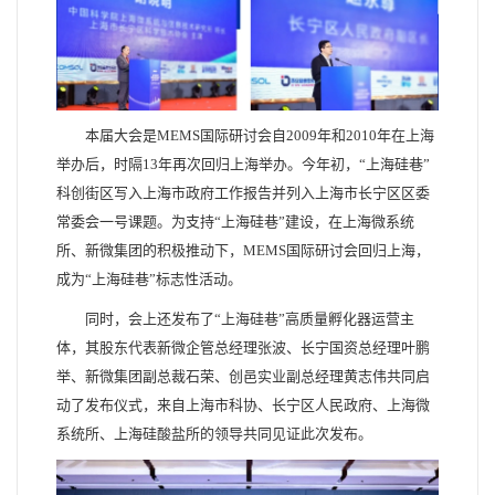
本届大会是MEMS国际研讨会自2009年和2010年在上海
举办后，时隔13年再次回归上海举办。今年初，“上海硅巷”
科创街区写入上海市政府工作报告并列入上海市长宁区区委
常委会一号课题。为支持“上海硅巷”建设，在上海微系统
所、新微集团的积极推动下，MEMS国际研讨会回归上海，
成为“上海硅巷”标志性活动。
同时，会上还发布了“上海硅巷”高质量孵化器运营主
体，其股东代表新微企管总经理张波、长宁国资总经理叶鹏
举、新微集团副总裁石荣、创邑实业副总经理黄志伟共同启
动了发布仪式，来自上海市科协、长宁区人民政府、上海微
系统所、上海硅酸盐所的领导共同见证此次发布。