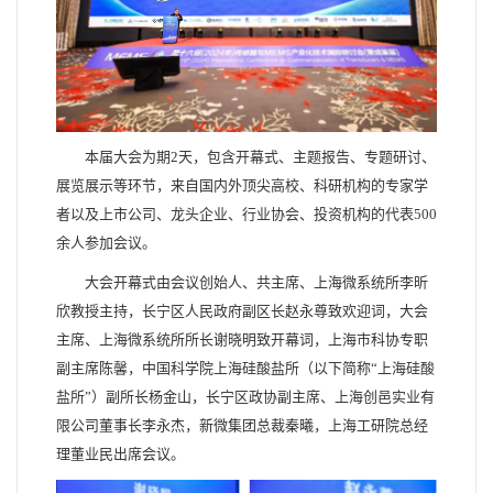
本届大会为期2天，包含开幕式、主题报告、专题研讨、
展览展示等环节，来自国内外顶尖高校、科研机构的专家学
者以及上市公司、龙头企业、行业协会、投资机构的代表500
余人参加会议。
大会开幕式由会议创始人、共主席、上海微系统所李昕
欣教授主持，长宁区人民政府副区长赵永尊致欢迎词，大会
主席、上海微系统所所长谢晓明致开幕词，上海市科协专职
副主席陈馨，中国科学院上海硅酸盐所（以下简称“上海硅酸
盐所”）副所长杨金山，长宁区政协副主席、上海创邑实业有
限公司董事长李永杰，新微集团总裁秦曦，上海工研院总经
理董业民出席会议。