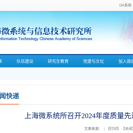
OA系统
果
队伍建设
研究生教育
党建与文化
加入我
闻快递
上海微系统所召开2024年度质量
文章来源：
| 【
打印
】 【
关闭