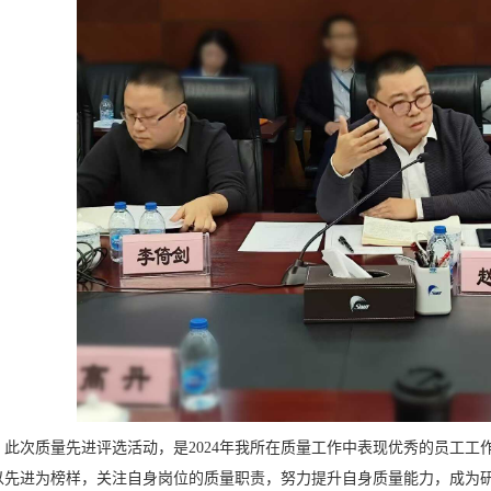
此次质量先进评选活动，是2024年我所在质量工作中表现优秀的员工
以先进为榜样，关注自身岗位的质量职责，努力提升自身质量能力，成为