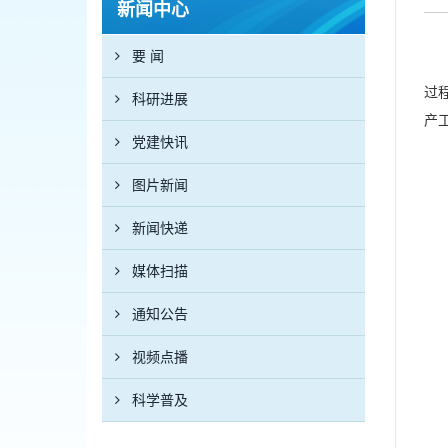
新闻中心
要 闻
过
科研进展
产
党建快讯
图片新闻
新闻快递
媒体扫描
通知公告
视频点播
科学普及