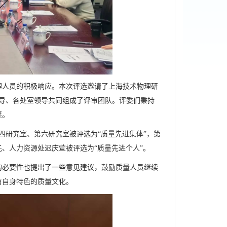
理人员的积极响应。本次评选邀请了上海技术物理研
导、各处室领导共同组成了评审团队。评委们秉持
票。
四研究室、第六研究室被评选为“质量先进集体”，第
、人力资源处迟庆萱被评选为“质量先进个人”。
的必要性也提出了一些意见建议，鼓励质量人员继续
有自身特色的质量文化。