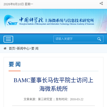
2026年8月10日 星期一
Toggle
navigation
首页
>
新闻中心
>
要 闻
要 闻
BAMC董事长马佐平院士访问上
海微系统所
文章来源：第三研究室 | 发布时间：2010-03-22