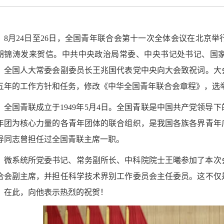
8月24日至26日，全国青年联合会第十一次全体会议在北京
胡锦涛发来贺信。中共中央政治局常委、中央书记处书记、国
、全国人大常委会副委员长王兆国代表党中央向大会致祝词。大
五年的工作方针和任务，修改《中华全国青年联合会章程》，选
全国青联成立于1949年5月4日。全国青联是中国共产党领导
年团为核心力量的各青年团体的联合组织，是我国各族各界青年
导同志曾担任过全国青联主席一职。
微系统所党委书记、常务副所长、中科院院士王曦参加了本次
合会副主席，并担任科学技术界别工作委员会主任委员。这不仅
。在此，向他表示热烈的祝贺！