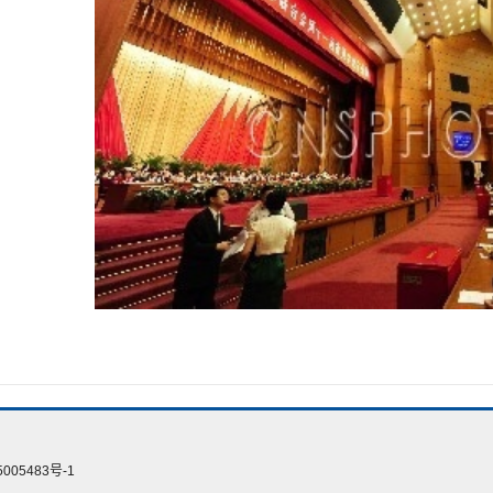
005483号-1