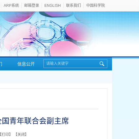
ARP系统
邮箱登录
ENGLISH
联系我们
中国科学院
们
信息公开
全国青年联合会副主席
【
打印
】 【
关闭
】