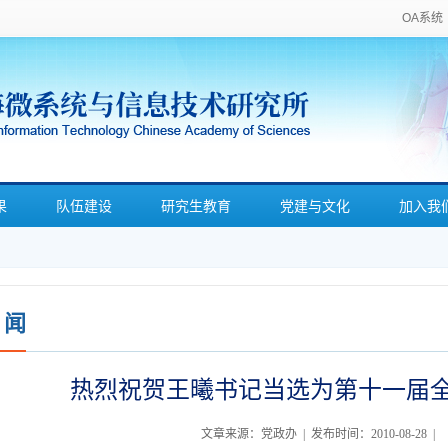
OA系统
果
队伍建设
研究生教育
党建与文化
加入我
 闻
热烈祝贺王曦书记当选为第十一届
文章来源：党政办 | 发布时间：2010-08-28 | 