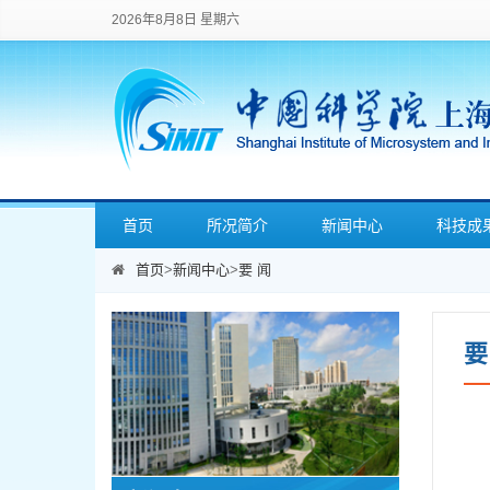
2026年8月8日 星期六
首页
所况简介
新闻中心
科技成
首页
>
新闻中心
>
要 闻
要