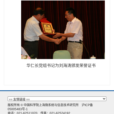
华仁长党组书记为刘海涛颁发荣誉证书
版权所有 © 中国科学院上海微系统与信息技术研究所
沪ICP备
05005483号-1
电话：021-62511070 传真：021-62524192