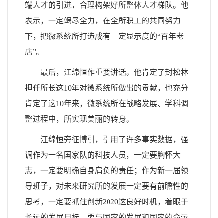
端人才的引进，合理构架好所整体人才梯队。他
表示，一定竭尽全力，在全所职工的共同努力
下，把微系统所打造成有一定显示度的“百年老
店”。
最后，江绵恒作重要讲话。他肯定了封松林
担任所长这10年对微系统所做出的贡献，也充分
肯定了这10年来，微系统所在战略发展、学科调
整过程中，所实现美丽的转身。
江绵恒旁征博引，引用了许多事实数据，强
调作为一名国家队的科技人员，一定要胸怀大
志，一定要明确自身肩负的责任；作为新一届领
导班子，对未来研究所的发展一定要有前瞻性的
思考，一定要抓住创新2020这良好时机，着眼于
长远的发展目标，要与国家的发展和国家的命运