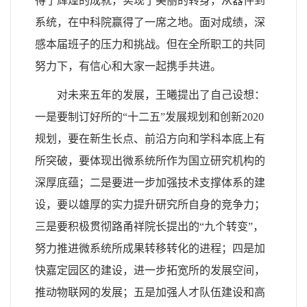
得了辉煌的成就，实现了美丽的转身，从器件到
系统，在中科院赢得了一席之地。面对成绩，深
感本届班子的压力和挑战。但在全所职工的共同
努力下，有信心和大家一起携手共进。
对未来五年的发展，王曦提出了自己设想：
一是要制订好所的“十二五”发展规划和创新2020
规划，要在新生长点、前沿方向和学科本底上有
所突破，要体现出微系统所作为国立研究机构的
深厚底蕴；二是要进一步加强技术支撑体系的建
设，要以雄厚的实力提升研究所自身的竞争力；
三是要积极贯彻路甬祥院长提出的“九个转变”，
努力推进微系统所成果转移转化的进程；四是加
快嘉定园区的建设，进一步拓宽所的发展空间，
推动物联网的发展；五是加强人才队伍建设和高