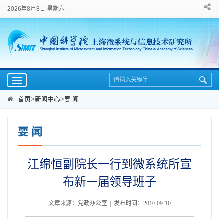
2026年8月8日 星期六
Toggle
navigation
首页
>
新闻中心
>
要 闻
要 闻
江绵恒副院长一行到微系统所宣
布新一届领导班子
文章来源：党政办公室 | 发布时间：2010-09-10