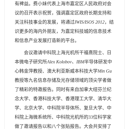
有裨益。费小妹代表上海市嘉定区人民政府对会
议的召开表示祝贺，强调嘉定区政府长期支持和
关注科技事业的发展，将通过
IWIS/ISOS 2012
，结
识更多的海内外朋友，为嘉定科技城的信息技术
和信息产业发展打造新的平台。
会议邀请中科院上海光机所干福熹院士、日
本微电子研究所
Alex Kolobov、IBM
半导体研发中
心韩金萍教授、澳大利亚斯威本科技大学
Min Gu
教授等九名信息存储及光存储领域的顶尖学者做
了精彩的特邀报告。同时有来自加拿大纽芬兰纪
念大学、香港科技大学、香港理工大学、清华大
学、北京大学、中科院半导体所、复旦大学、中
科院上海微系统所、中科院光机所的33位科学家
做了邀请报告以和八个张贴报告。大会共安排了