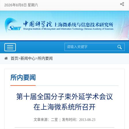
2026年8月8日 星期六
Toggle
navigation
首页
>
新闻中心
>
所内要闻
所内要闻
第十届全国分子束外延学术会议
在上海微系统所召开
文章来源：二室 | 发布时间：2013-08-23