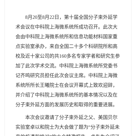
8
月
2
0
至
8
月
22
日，第十届全国分子束外延学
术会议在中科院上海微系统所成功召开。此次大
会由中科院上海微系统所和信息功能材料国家重
点实验室承办，来自全国二十多个科研院所和高
校及近十家公司的共
160
多名专家学者和研究生参
加了此次学术交流。中科院上海微系统所党委书
记齐鸣研究员担任此次会议主席。中科院上海微
系统所所长王曦院士在会议开幕式上致欢迎辞，
并介绍了中科院上海微系统所的基本情况以及在
分子束外延方面的发展历史和取得的重要进展。
本次会议邀请了分子束外延之父、美国贝尔
实验室卓以和院士为大会做了题为“分子束外延未