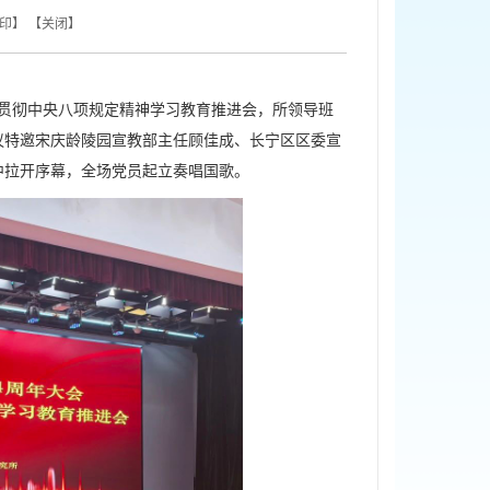
印
】 【
关闭
】
入贯彻中央八项规定精神学习教育推进会，所领导班
议特邀宋庆龄陵园宣教部主任顾佳成、长宁区区委宣
中拉开序幕，全场党员起立奏唱国歌。