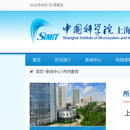
2026年8月7日 星期五
首页
所况简介
新闻中心
科技成
首页
>
新闻中心
>
所内要闻
所