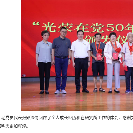
老党员代表张郢深情回顾了个人成长经历和在研究所工作的体会，感谢
的明天更加辉煌。