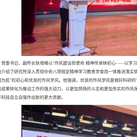
党委书记、副所长狄增峰以“作风建设担使命 精神传承映初心——以学
统介绍了研究所深入贯彻中央八项规定精神学习教育学查改一体推进落实情
国为民”的初心和优良的作风学风。他强调，优良的作风学风是做好科研的
的成果转化为推动工作的强大动力，以更加昂扬的斗志和更加务实的作风
平科技自立自强作出新的更大贡献。