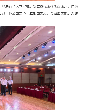
严地进行了入党宣誓。新党员代表张凯欢表示，作为
自己，怀爱国之心、立报国之志、增强国之能，为建