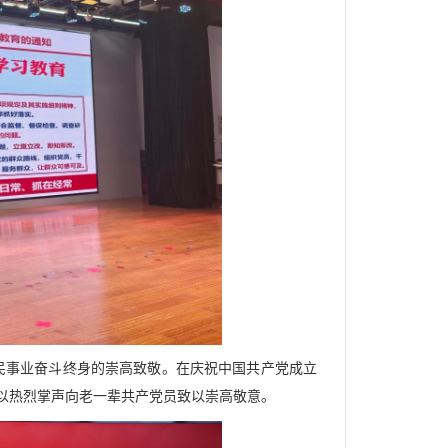
人民事业奋斗终身的崇高致敬。在庆祝中国共产党成立
场以热烈掌声向老一辈共产党员致以崇高敬意。