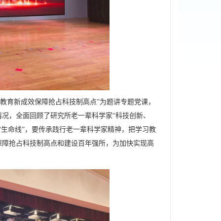
习教育新成效保障抢占科技制高点”为题讲专题党课，
况，全面回顾了研究所老一辈科学家“科技创新、
“生命线”，要传承践行老一辈科学家精神，把学习教
保障抢占科技制高点和建设百年强所，为加快实现高