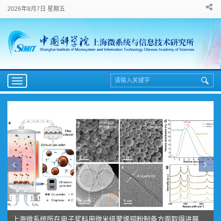
2026年8月7日 星期五
Toggle
navigation
上海微系统所在电子浆料用微米级蒙烯铜粉制备方面取得进展