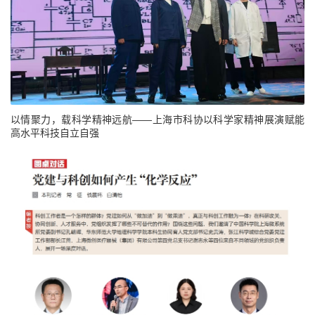
以情聚力，载科学精神远航——上海市科协以科学家精神展演赋能
高水平科技自立自强